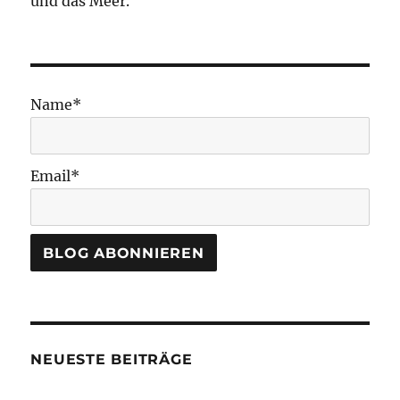
und das Meer.
Name*
Email*
NEUESTE BEITRÄGE