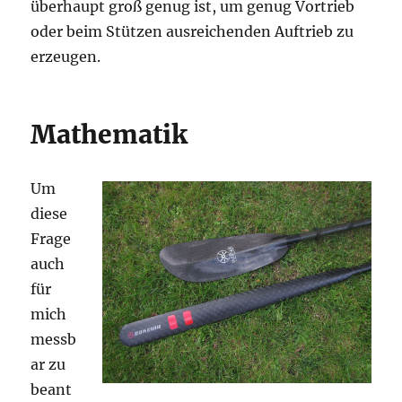
überhaupt groß genug ist, um genug Vortrieb
oder beim Stützen ausreichenden Auftrieb zu
erzeugen.
Mathematik
Um
diese
Frage
auch
für
mich
messb
ar zu
beant