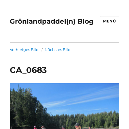
Grönlandpaddel(n) Blog
MENÜ
Vorheriges Bild
Nächstes Bild
CA_0683