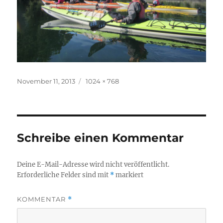
Veröffentlicht
Originalgröße
November 11, 2013
1024 × 768
am
Schreibe einen Kommentar
Deine E-Mail-Adresse wird nicht veröffentlicht.
Erforderliche Felder sind mit
*
markiert
KOMMENTAR
*