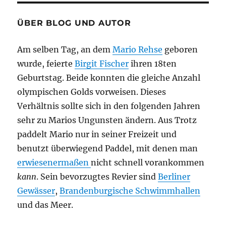
ÜBER BLOG UND AUTOR
Am selben Tag, an dem
Mario Rehse
geboren
wurde, feierte
Birgit Fischer
ihren 18ten
Geburtstag. Beide konnten die gleiche Anzahl
olympischen Golds vorweisen. Dieses
Verhältnis sollte sich in den folgenden Jahren
sehr zu Marios Ungunsten ändern. Aus Trotz
paddelt Mario nur in seiner Freizeit und
benutzt überwiegend Paddel, mit denen man
erwiesenermaßen
nicht schnell vorankommen
kann
. Sein bevorzugtes Revier sind
Berliner
Gewässer
,
Brandenburgische Schwimmhallen
und das Meer.