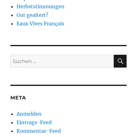
Herbststimmungen
Gut gealtert?
Eaux Vives Français
SU
Suchen
nach:
META
Anmelden
Eintrags-Feed
Kommentar-Feed