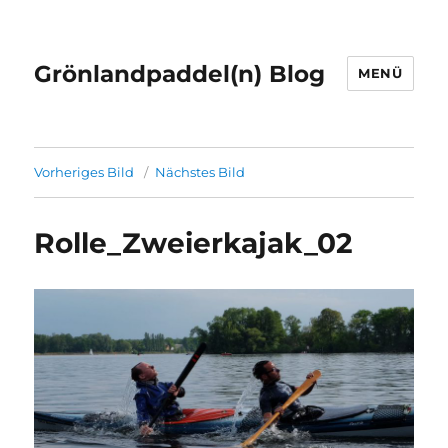
Grönlandpaddel(n) Blog
MENÜ
Vorheriges Bild
Nächstes Bild
Rolle_Zweierkajak_02