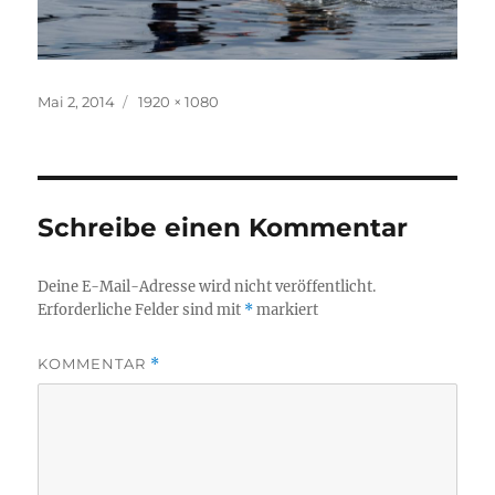
Veröffentlicht
Originalgröße
Mai 2, 2014
1920 × 1080
am
Schreibe einen Kommentar
Deine E-Mail-Adresse wird nicht veröffentlicht.
Erforderliche Felder sind mit
*
markiert
KOMMENTAR
*