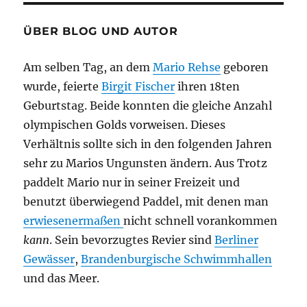
ÜBER BLOG UND AUTOR
Am selben Tag, an dem
Mario Rehse
geboren
wurde, feierte
Birgit Fischer
ihren 18ten
Geburtstag. Beide konnten die gleiche Anzahl
olympischen Golds vorweisen. Dieses
Verhältnis sollte sich in den folgenden Jahren
sehr zu Marios Ungunsten ändern. Aus Trotz
paddelt Mario nur in seiner Freizeit und
benutzt überwiegend Paddel, mit denen man
erwiesenermaßen
nicht schnell vorankommen
kann
. Sein bevorzugtes Revier sind
Berliner
Gewässer
,
Brandenburgische Schwimmhallen
und das Meer.