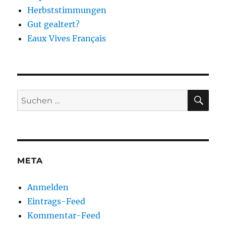
Herbststimmungen
Gut gealtert?
Eaux Vives Français
SU
Suchen
nach:
META
Anmelden
Eintrags-Feed
Kommentar-Feed