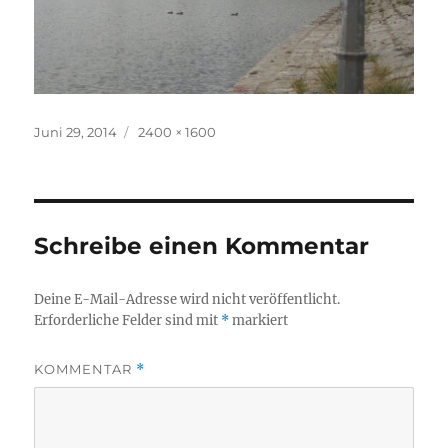
Veröffentlicht
Originalgröße
Juni 29, 2014
2400 × 1600
am
Schreibe einen Kommentar
Deine E-Mail-Adresse wird nicht veröffentlicht.
Erforderliche Felder sind mit
*
markiert
KOMMENTAR
*