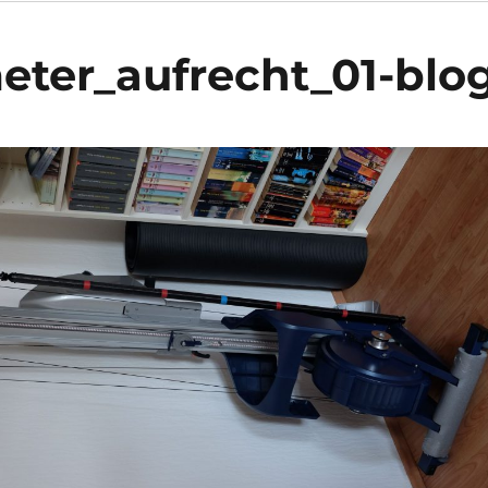
eter_aufrecht_01-blo