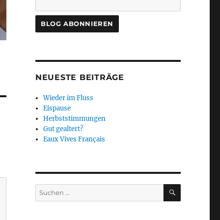
NEUESTE BEITRÄGE
Wieder im Fluss
Eispause
Herbststimmungen
Gut gealtert?
Eaux Vives Français
SUCHEN
Suchen
nach: