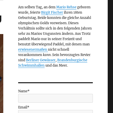
Am selben Tag, an dem
Mario Rehse
geboren
wurde, feierte
Birgit Fischer
ihren 18ten
g
Geburtstag. Beide konnten die gleiche Anzahl
olympischen Golds vorweisen. Dieses
Verhältnis sollte sich in den folgenden Jahren
sehr zu Marios Ungunsten ändern. Aus Trotz
paddelt Mario nur in seiner Freizeit und
benutzt überwiegend Paddel, mit denen man
erwiesenermaßen
nicht schnell
vorankommen
kann
. Sein bevorzugtes Revier
sind
Berliner Gewässer
,
Brandenburgische
Schwimmhallen
und das Meer.
Name*
Email*