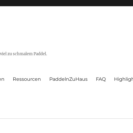
viel zu schmalem Paddel.
en
Ressourcen
PaddelnZuHaus
FAQ
Highlig