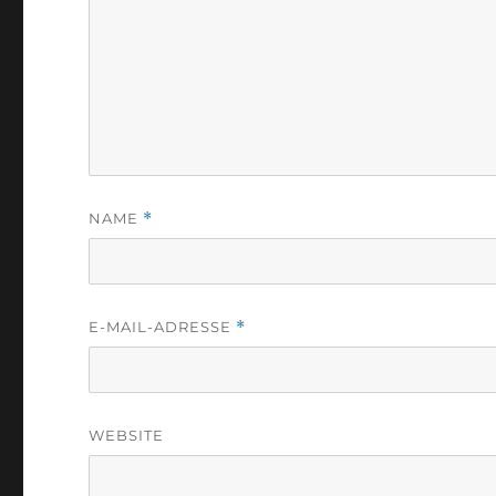
NAME
*
E-MAIL-ADRESSE
*
WEBSITE