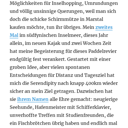
Möglichkeiten für Inselhopping, Umrundungen
und völlig unsinnige Querungen, weil man sich
doch die schicke Schirmmütze in Marstal
kaufen möchte, tun ihr übriges. Mein
zweites
Mal
im südfynischen Inselmeer, dieses Jahr
allein, im neuen Kajak und zwei Wochen Zeit
hat meine Begeisterung für dieses Paddelrevier
endgültig fest verankert. Gestartet mit einer
groben Idee, aber vielen spontanen
Entscheidungen für Distanz und Tagesziel hat
mich die Serendipity nach knapp 400km wieder
sicher an mein Ziel getragen. Dazwischen hat
sie
ihrem Namen
alle Ehre gemacht: neugierige
Seehunde, Hafenmeister mit Schifferklavier,
unverhoffte Treffen mit Studienfreunden, die
ein Fischbrötchen übrig haben und endlich mal