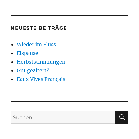
NEUESTE BEITRÄGE
Wieder im Fluss
Eispause
Herbststimmungen
Gut gealtert?
Eaux Vives Français
SU
Suchen
nach: