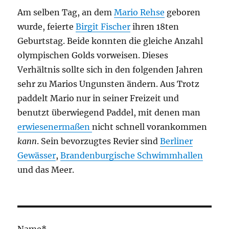
Am selben Tag, an dem
Mario Rehse
geboren
wurde, feierte
Birgit Fischer
ihren 18ten
Geburtstag. Beide konnten die gleiche Anzahl
olympischen Golds vorweisen. Dieses
Verhältnis sollte sich in den folgenden Jahren
sehr zu Marios Ungunsten ändern. Aus Trotz
paddelt Mario nur in seiner Freizeit und
benutzt überwiegend Paddel, mit denen man
erwiesenermaßen
nicht schnell vorankommen
kann
. Sein bevorzugtes Revier sind
Berliner
Gewässer
,
Brandenburgische Schwimmhallen
und das Meer.
Name*