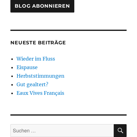
NEUESTE BEITRÄGE
Wieder im Fluss
Eispause
Herbststimmungen
Gut gealtert?
Eaux Vives Français
SU
Suchen
nach: