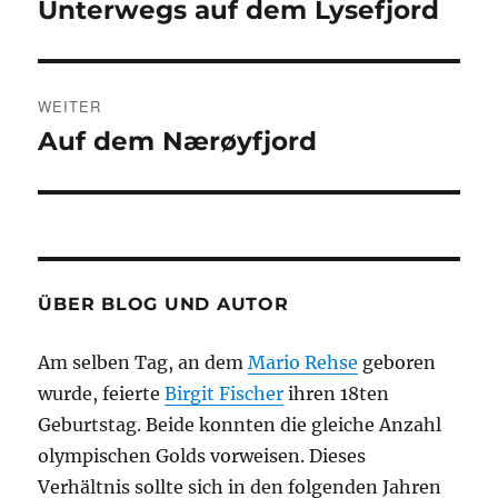
Unterwegs auf dem Lysefjord
Vorheriger
Beitrag:
WEITER
Auf dem Nærøyfjord
Nächster
Beitrag:
ÜBER BLOG UND AUTOR
Am selben Tag, an dem
Mario Rehse
geboren
wurde, feierte
Birgit Fischer
ihren 18ten
Geburtstag. Beide konnten die gleiche Anzahl
olympischen Golds vorweisen. Dieses
Verhältnis sollte sich in den folgenden Jahren