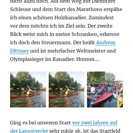
nicht allzu hoch. Auf dem Weg zur Diemitzer
Schleuse und dem Start des Marathons erspähe
ich einen schönen Holzkanadier. Zumindest
vor dem möchte ich im Ziel sein. Der zweite
Blick weist mich in meine Schranken, erkenne
ich doch den Steuermann. Der heißt
Andreas
Dittmer
und ist mehrfacher Weltmeister und
Olympiasieger im Kanadier. Hmmm….
Ging es bei unserem Start
vor zwei Jahren auf
der Langstrecke
sehr ruhig ab, ist das Startfeld