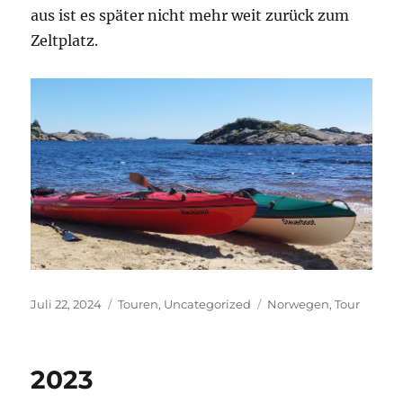
aus ist es später nicht mehr weit zurück zum
Zeltplatz.
Veröffentlicht
Kategorien
Schlagwörter
Juli 22, 2024
Touren
,
Uncategorized
Norwegen
,
Tour
am
2023