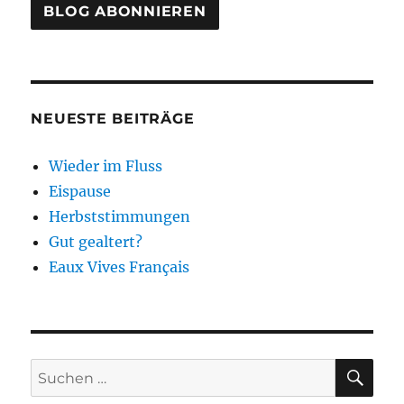
NEUESTE BEITRÄGE
Wieder im Fluss
Eispause
Herbststimmungen
Gut gealtert?
Eaux Vives Français
SU
Suchen
nach: