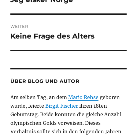
Beitrag:
WEITER
Keine Frage des Alters
Nächster
Beitrag:
ÜBER BLOG UND AUTOR
Am selben Tag, an dem
Mario Rehse
geboren
wurde, feierte
Birgit Fischer
ihren 18ten
Geburtstag. Beide konnten die gleiche Anzahl
olympischen Golds vorweisen. Dieses
Verhältnis sollte sich in den folgenden Jahren