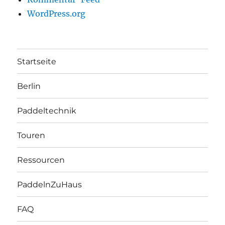
WordPress.org
Startseite
Berlin
Paddeltechnik
Touren
Ressourcen
PaddelnZuHaus
FAQ