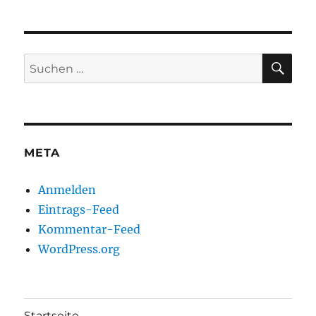
SU
Suchen
nach:
META
Anmelden
Eintrags-Feed
Kommentar-Feed
WordPress.org
Startseite