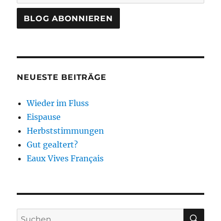
NEUESTE BEITRÄGE
Wieder im Fluss
Eispause
Herbststimmungen
Gut gealtert?
Eaux Vives Français
SU
Suchen