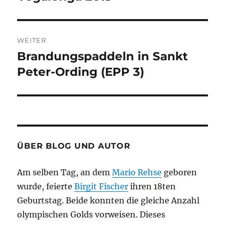
Beitrag:
WEITER
Brandungspaddeln in Sankt
Nächster
Beitrag:
Peter-Ording (EPP 3)
ÜBER BLOG UND AUTOR
Am selben Tag, an dem
Mario Rehse
geboren
wurde, feierte
Birgit Fischer
ihren 18ten
Geburtstag. Beide konnten die gleiche Anzahl
olympischen Golds vorweisen. Dieses