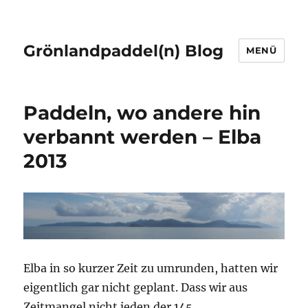
Grönlandpaddel(n) Blog
MENÜ
Paddeln, wo andere hin
verbannt werden – Elba
2013
Elba in so kurzer Zeit zu umrunden, hatten wir
eigentlich gar nicht geplant. Dass wir aus
Zeitmangel nicht jeden der 145