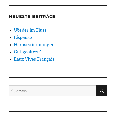
NEUESTE BEITRÄGE
Wieder im Fluss
Eispause
Herbststimmungen
Gut gealtert?
Eaux Vives Français
SU
Suchen
nach: