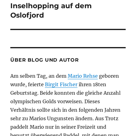
Inselhopping auf dem
Nächster
Beitrag:
Oslofjord
ÜBER BLOG UND AUTOR
Am selben Tag, an dem
Mario Rehse
geboren
wurde, feierte
Birgit Fischer
ihren 18ten
Geburtstag. Beide konnten die gleiche Anzahl
olympischen Golds vorweisen. Dieses
Verhältnis sollte sich in den folgenden Jahren
sehr zu Marios Ungunsten ändern. Aus Trotz
paddelt Mario nur in seiner Freizeit und
benutzt überwiegend Paddel, mit denen man