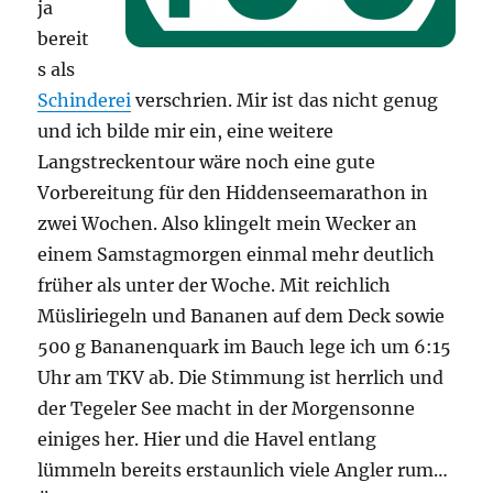
ja
bereit
s als
Schinderei
verschrien. Mir ist das nicht genug
und ich bilde mir ein, eine weitere
Langstreckentour wäre noch eine gute
Vorbereitung für den Hiddenseemarathon in
zwei Wochen. Also klingelt mein Wecker an
einem Samstagmorgen einmal mehr deutlich
früher als unter der Woche. Mit reichlich
Müsliriegeln und Bananen auf dem Deck sowie
500 g Bananenquark im Bauch lege ich um 6:15
Uhr am TKV ab. Die Stimmung ist herrlich und
der Tegeler See macht in der Morgensonne
einiges her. Hier und die Havel entlang
lümmeln bereits erstaunlich viele Angler rum…