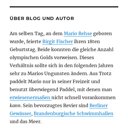
ÜBER BLOG UND AUTOR
Am selben Tag, an dem
Mario Rehse
geboren
wurde, feierte
Birgit Fischer
ihren 18ten
Geburtstag. Beide konnten die gleiche Anzahl
olympischen Golds vorweisen. Dieses
Verhältnis sollte sich in den folgenden Jahren
sehr zu Marios Ungunsten ändern. Aus Trotz
paddelt Mario nur in seiner Freizeit und
benutzt überwiegend Paddel, mit denen man
erwiesenermaßen
nicht schnell vorankommen
kann
. Sein bevorzugtes Revier sind
Berliner
Gewässer
,
Brandenburgische Schwimmhallen
und das Meer.