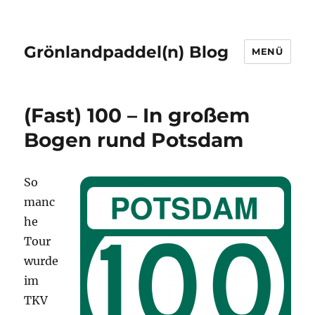
Grönlandpaddel(n) Blog
MENÜ
(Fast) 100 – In großem
Bogen rund Potsdam
So
manc
he
Tour
wurde
im
TKV