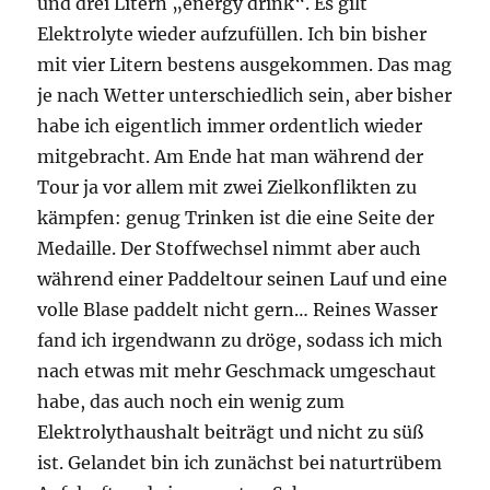
und drei Litern „energy drink“. Es gilt
Elektrolyte wieder aufzufüllen. Ich bin bisher
mit vier Litern bestens ausgekommen. Das mag
je nach Wetter unterschiedlich sein, aber bisher
habe ich eigentlich immer ordentlich wieder
mitgebracht. Am Ende hat man während der
Tour ja vor allem mit zwei Zielkonflikten zu
kämpfen: genug Trinken ist die eine Seite der
Medaille. Der Stoffwechsel nimmt aber auch
während einer Paddeltour seinen Lauf und eine
volle Blase paddelt nicht gern… Reines Wasser
fand ich irgendwann zu dröge, sodass ich mich
nach etwas mit mehr Geschmack umgeschaut
habe, das auch noch ein wenig zum
Elektrolythaushalt beiträgt und nicht zu süß
ist. Gelandet bin ich zunächst bei naturtrübem