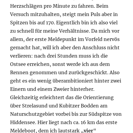
Herzschlägen pro Minute zu fahren. Beim
Versuch mitzuhalten, steigt mein Puls aber in
Spitzen bis auf 170. Eigentlich bin ich also viel
zu schnell für meine Verhältnisse. Da mich vor
allem, der erste Meldepunkt im Vorfeld nervös
gemacht hat, will ich aber den Anschluss nicht
verlieren: nach drei Stunden muss ich die
Ostsee erreichen, sonst werde ich aus dem
Rennen genommen und zurückgeschickt. Also
geht es ein wenig überambitioniert hinter zwei
Einern und einem Zweier hinterher.
Gleichzeitig erleichtert das die Orientierung
über Strelasund und Kubitzer Bodden am
Naturschutzgebiet vorbei bis zur Südspitze von
Hiddensee. Hier liegt nach ca. 16 km das erste
Meldeboot, dem ich lautstark „
vier
“