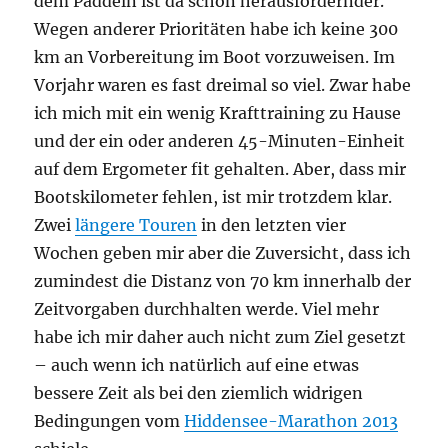
dem Paddeln ist da schon herausfordernder.
Wegen anderer Prioritäten habe ich keine 300
km an Vorbereitung im Boot vorzuweisen. Im
Vorjahr waren es fast dreimal so viel. Zwar habe
ich mich mit ein wenig Krafttraining zu Hause
und der ein oder anderen 45-Minuten-Einheit
auf dem Ergometer fit gehalten. Aber, dass mir
Bootskilometer fehlen, ist mir trotzdem klar.
Zwei
längere Touren
in den letzten vier
Wochen geben mir aber die Zuversicht, dass ich
zumindest die Distanz von 70 km innerhalb der
Zeitvorgaben durchhalten werde. Viel mehr
habe ich mir daher auch nicht zum Ziel gesetzt
– auch wenn ich natürlich auf eine etwas
bessere Zeit als bei den ziemlich widrigen
Bedingungen vom
Hiddensee-Marathon 2013