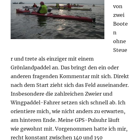
von
zwei
Boote
n
ohne
Steue
r und trete als einziger mit einem
Grönlandpaddel an. Das bringt den ein oder
anderen fragenden Kommentar mit sich. Direkt
nach dem Start zieht sich das Feld auseinander.
Insbesondere die zahlreichen Zweier und
Wingpaddel-Fahrer setzen sich schnell ab. Ich
orientiere mich, wie nicht anders zu erwarten,
am hinteren Ende. Meine GPS-Pulsuhr läuft
wie gewohnt mit. Vorgenommen hatte ich mir,
recht konstant zwischen 140 und 150