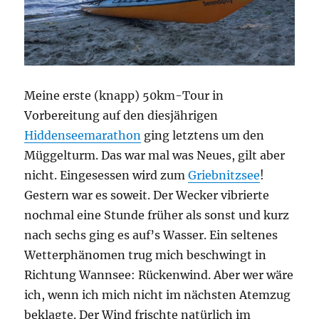
Meine erste (knapp) 50km-Tour in
Vorbereitung auf den diesjährigen
Hiddenseemarathon
ging letztens um den
Müggelturm. Das war mal was Neues, gilt aber
nicht. Eingesessen wird zum
Griebnitzsee
!
Gestern war es soweit. Der Wecker vibrierte
nochmal eine Stunde früher als sonst und kurz
nach sechs ging es auf’s Wasser. Ein seltenes
Wetterphänomen trug mich beschwingt in
Richtung Wannsee: Rückenwind. Aber wer wäre
ich, wenn ich mich nicht im nächsten Atemzug
beklagte. Der Wind frischte natürlich im