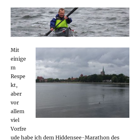
Mit
einige
m
Respe
kt,
aber
vor
allem
viel
Vorfre
ude habe ich dem Hiddensee-Marathon des