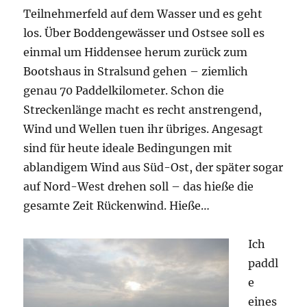
Teilnehmerfeld auf dem Wasser und es geht
los. Über Boddengewässer und Ostsee soll es
einmal um Hiddensee herum zurück zum
Bootshaus in Stralsund gehen – ziemlich
genau 70 Paddelkilometer. Schon die
Streckenlänge macht es recht anstrengend,
Wind und Wellen tuen ihr übriges. Angesagt
sind für heute ideale Bedingungen mit
ablandigem Wind aus Süd-Ost, der später sogar
auf Nord-West drehen soll – das hieße die
gesamte Zeit Rückenwind. Hieße…
Ich
paddl
e
eines